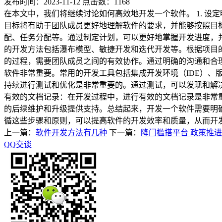
发布时间：2023-11-12 点击数：1168
在本文中，我们将继续讨论如何高效地开发一个软件。 1. 
目标将有助于团队成员更好地理解软件的要求，并能够按照目标
配、任务分配等。通过制定计划，可以更好地掌握开发进度，并
的开发方法包括瀑布模型、敏捷开发和迭代开发等。根据项目的
的过程，需要团队成员之间的有效协作。通过明确的沟通和合理
软件非常重要。常用的开发工具包括集成开发环境（IDE）、
持续进行测试和优化是非常重要的。通过测试，可以发现和解决
有效的文档记录：在开发过程中，进行有效的文档记录是非常
的后续维护和升级提供支持。总结起来，开发一个软件需要明
循这些步骤和原则，可以提高软件的开发效率和质量，从而开
上一篇：
软件开发方法有几种
下一篇：
降门槛搭平台 政策推
QQ交谈