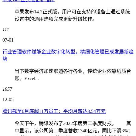
苹果发布14.2正式版，用户可在支持的设备上通过系统
设置中的通用选项完成更新升级操作。
111
07-01
行业管理软件赋能企业数字化转型，精细化管理已成发展新趋
势
当下数字经济加速渗透各行各业，传统企业依靠纸质台
账、Excel...
1957
12-05
腾讯截至6月底超11万员工：平均月薪达8.54万元
今天下午，腾讯发布了2022年度第二季度财报。 其
中显示，该公司第二季度营收1340亿元，同比下滑3%；