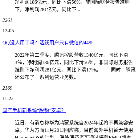
净利润186亿元，同比下滑56%，非国际财务报告准则
下，净利润281亿元，同比下...
2261
12-05
QQ没人用了吗？活跃用户只有微信的44％
2022年第二季度，腾讯控股营收1340亿元，同比下滑
3％，净利润186亿元，同比下滑56％，非国际财务报告
准则下净利润281亿元，同比下滑17％。 同时，腾讯
还公布了一系列运营业务数...
2169
11-22
国产手机新系统“脱钩”安卓？
近日，有消息称华为鸿蒙系统自2024年起将不再兼容安
卓。华为方面11月20日回应称，目前海外手机暂无使用
HarmonyOS的计划，海外消费者可通过搭载EMUI版本