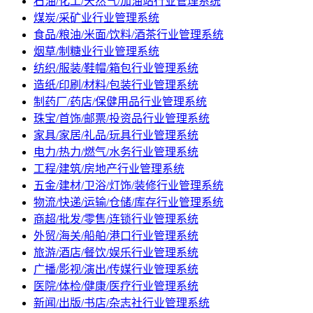
石油/化工/天然气/加油站行业管理系统
煤炭/采矿业行业管理系统
食品/粮油/米面/饮料/酒茶行业管理系统
烟草/制糖业行业管理系统
纺织/服装/鞋帽/箱包行业管理系统
造纸/印刷/材料/包装行业管理系统
制药厂/药店/保健用品行业管理系统
珠宝/首饰/邮票/投资品行业管理系统
家具/家居/礼品/玩具行业管理系统
电力/热力/燃气/水务行业管理系统
工程/建筑/房地产行业管理系统
五金/建材/卫浴/灯饰/装修行业管理系统
物流/快递/运输/仓储/库存行业管理系统
商超/批发/零售/连锁行业管理系统
外贸/海关/船舶/港口行业管理系统
旅游/酒店/餐饮/娱乐行业管理系统
广播/影视/演出/传媒行业管理系统
医院/体检/健康/医疗行业管理系统
新闻/出版/书店/杂志社行业管理系统