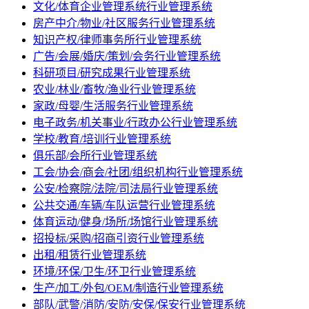
文化/体育企业管理系统行业管理系统
房产中介/物业/社区服务行业管理系统
知识产权/律师事务所行业管理系统
广告/会展/婚庆/策划/会务行业管理系统
科研项目/研究成果行业管理系统
农业/林业/畜牧/渔业行业管理系统
家政/母婴/生活服务行业管理系统
电子政务/机关事业/行政办公行业管理系统
学校/教育/培训行业管理系统
俱乐部/会所行业管理系统
工会/协会/商会/社团/组织机构行业管理系统
公安/检察院/法院/司法局行业管理系统
公共交通/车辆/车队运营行业管理系统
体育运动/健身/场所/场馆行业管理系统
招投标/采购/招商引资行业管理系统
出租/租赁行业管理系统
环境/环保/卫生/环卫行业管理系统
生产/加工/外包/OEM/制造行业管理系统
部队/武警/消防/安防/安保/保安行业管理系统