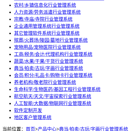
农村/乡镇信息化行业管理系统
人力资源/劳务派遣行业管理系统
宗教/寺庙/寺院行业管理系统
企业通用管理系统行业管理系统
其它管理软件系统行业管理系统
殡葬/火葬场/陵园/墓地行业管理系统
宠物用品/宠物医院行业管理系统
工商/税务/会计/代理机构行业管理系统
蔬菜/水果/干果/干货行业管理系统
典当/拍卖/古玩/字画行业管理系统
会员/积分/礼品卡/购物卡行业管理系统
养老机构/敬老院行业管理系统
生命科学/生物医药/基因工程行业管理系统
航空航天/天文/宇宙探索行业管理系统
人工智能/大数据/物联网行业管理系统
软件定制开发
地区客户管理系统
当前位置：
首页
>
产品中心
>
典当/拍卖/古玩/字画行业管理系统