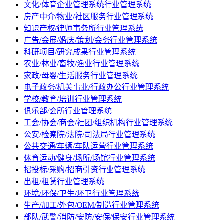
文化/体育企业管理系统行业管理系统
房产中介/物业/社区服务行业管理系统
知识产权/律师事务所行业管理系统
广告/会展/婚庆/策划/会务行业管理系统
科研项目/研究成果行业管理系统
农业/林业/畜牧/渔业行业管理系统
家政/母婴/生活服务行业管理系统
电子政务/机关事业/行政办公行业管理系统
学校/教育/培训行业管理系统
俱乐部/会所行业管理系统
工会/协会/商会/社团/组织机构行业管理系统
公安/检察院/法院/司法局行业管理系统
公共交通/车辆/车队运营行业管理系统
体育运动/健身/场所/场馆行业管理系统
招投标/采购/招商引资行业管理系统
出租/租赁行业管理系统
环境/环保/卫生/环卫行业管理系统
生产/加工/外包/OEM/制造行业管理系统
部队/武警/消防/安防/安保/保安行业管理系统