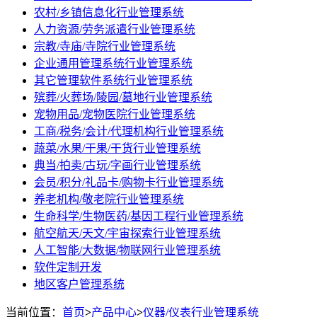
农村/乡镇信息化行业管理系统
人力资源/劳务派遣行业管理系统
宗教/寺庙/寺院行业管理系统
企业通用管理系统行业管理系统
其它管理软件系统行业管理系统
殡葬/火葬场/陵园/墓地行业管理系统
宠物用品/宠物医院行业管理系统
工商/税务/会计/代理机构行业管理系统
蔬菜/水果/干果/干货行业管理系统
典当/拍卖/古玩/字画行业管理系统
会员/积分/礼品卡/购物卡行业管理系统
养老机构/敬老院行业管理系统
生命科学/生物医药/基因工程行业管理系统
航空航天/天文/宇宙探索行业管理系统
人工智能/大数据/物联网行业管理系统
软件定制开发
地区客户管理系统
当前位置：
首页
>
产品中心
>
仪器/仪表行业管理系统