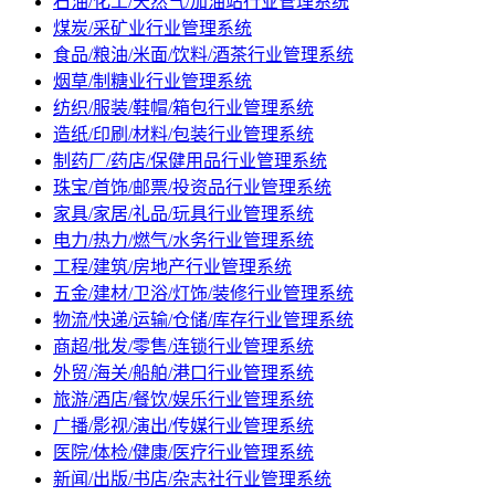
石油/化工/天然气/加油站行业管理系统
煤炭/采矿业行业管理系统
食品/粮油/米面/饮料/酒茶行业管理系统
烟草/制糖业行业管理系统
纺织/服装/鞋帽/箱包行业管理系统
造纸/印刷/材料/包装行业管理系统
制药厂/药店/保健用品行业管理系统
珠宝/首饰/邮票/投资品行业管理系统
家具/家居/礼品/玩具行业管理系统
电力/热力/燃气/水务行业管理系统
工程/建筑/房地产行业管理系统
五金/建材/卫浴/灯饰/装修行业管理系统
物流/快递/运输/仓储/库存行业管理系统
商超/批发/零售/连锁行业管理系统
外贸/海关/船舶/港口行业管理系统
旅游/酒店/餐饮/娱乐行业管理系统
广播/影视/演出/传媒行业管理系统
医院/体检/健康/医疗行业管理系统
新闻/出版/书店/杂志社行业管理系统