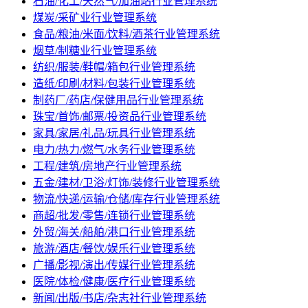
石油/化工/天然气/加油站行业管理系统
煤炭/采矿业行业管理系统
食品/粮油/米面/饮料/酒茶行业管理系统
烟草/制糖业行业管理系统
纺织/服装/鞋帽/箱包行业管理系统
造纸/印刷/材料/包装行业管理系统
制药厂/药店/保健用品行业管理系统
珠宝/首饰/邮票/投资品行业管理系统
家具/家居/礼品/玩具行业管理系统
电力/热力/燃气/水务行业管理系统
工程/建筑/房地产行业管理系统
五金/建材/卫浴/灯饰/装修行业管理系统
物流/快递/运输/仓储/库存行业管理系统
商超/批发/零售/连锁行业管理系统
外贸/海关/船舶/港口行业管理系统
旅游/酒店/餐饮/娱乐行业管理系统
广播/影视/演出/传媒行业管理系统
医院/体检/健康/医疗行业管理系统
新闻/出版/书店/杂志社行业管理系统