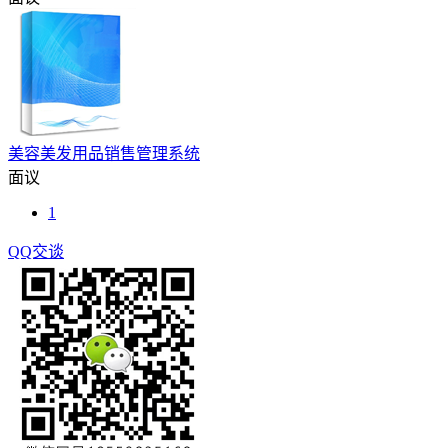
美容美发用品销售管理系统
面议
1
QQ交谈