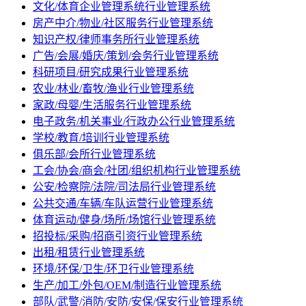
文化/体育企业管理系统行业管理系统
房产中介/物业/社区服务行业管理系统
知识产权/律师事务所行业管理系统
广告/会展/婚庆/策划/会务行业管理系统
科研项目/研究成果行业管理系统
农业/林业/畜牧/渔业行业管理系统
家政/母婴/生活服务行业管理系统
电子政务/机关事业/行政办公行业管理系统
学校/教育/培训行业管理系统
俱乐部/会所行业管理系统
工会/协会/商会/社团/组织机构行业管理系统
公安/检察院/法院/司法局行业管理系统
公共交通/车辆/车队运营行业管理系统
体育运动/健身/场所/场馆行业管理系统
招投标/采购/招商引资行业管理系统
出租/租赁行业管理系统
环境/环保/卫生/环卫行业管理系统
生产/加工/外包/OEM/制造行业管理系统
部队/武警/消防/安防/安保/保安行业管理系统