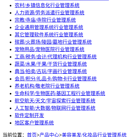
农村/乡镇信息化行业管理系统
人力资源/劳务派遣行业管理系统
宗教/寺庙/寺院行业管理系统
企业通用管理系统行业管理系统
其它管理软件系统行业管理系统
殡葬/火葬场/陵园/墓地行业管理系统
宠物用品/宠物医院行业管理系统
工商/税务/会计/代理机构行业管理系统
蔬菜/水果/干果/干货行业管理系统
典当/拍卖/古玩/字画行业管理系统
会员/积分/礼品卡/购物卡行业管理系统
养老机构/敬老院行业管理系统
生命科学/生物医药/基因工程行业管理系统
航空航天/天文/宇宙探索行业管理系统
人工智能/大数据/物联网行业管理系统
软件定制开发
地区客户管理系统
当前位置：
首页
>
产品中心
>
美容美发/化妆品行业管理系统